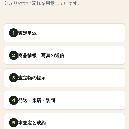
分かりやすい流れを用意しています。
1
査定申込
2
商品情報・写真の送信
3
査定額の提示
4
発送・来店・訪問
5
本査定と成約