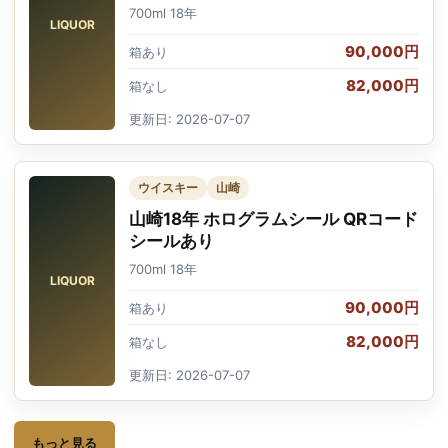
700ml 18年
LIQUOR
90,000円
箱あり
82,000円
箱なし
更新日: 2026-07-07
ウイスキー
山崎
山崎18年 ホログラムシール QRコード
シールあり
700ml 18年
LIQUOR
90,000円
箱あり
82,000円
箱なし
更新日: 2026-07-07
もっと見る