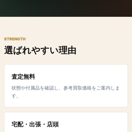
STRENGTH
選ばれやすい理由
査定無料
状態や付属品を確認し、参考買取価格をご案内しま
す。
宅配・出張・店頭