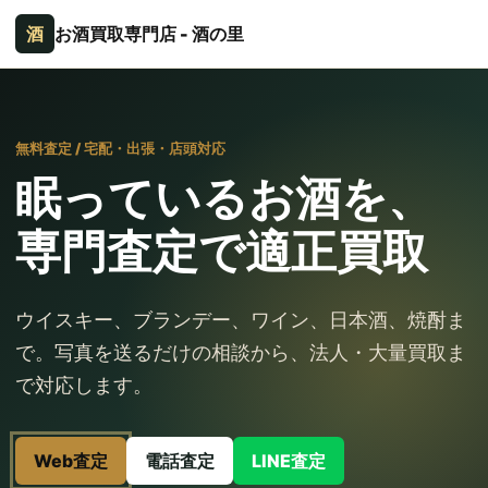
酒
お酒買取専門店 - 酒の里
無料査定 / 宅配・出張・店頭対応
眠っているお酒を、
専門査定で適正買取
ウイスキー、ブランデー、ワイン、日本酒、焼酎ま
で。写真を送るだけの相談から、法人・大量買取ま
で対応します。
Web査定
電話査定
LINE査定