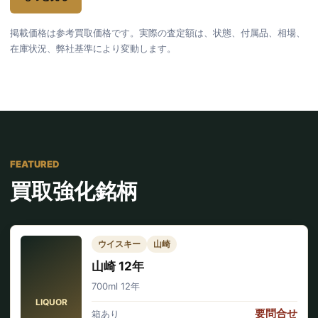
掲載価格は参考買取価格です。実際の査定額は、状態、付属品、相場、
在庫状況、弊社基準により変動します。
FEATURED
買取強化銘柄
ウイスキー
山崎
山崎 12年
700ml 12年
LIQUOR
要問合せ
箱あり